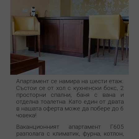
Апартамент се намира на шести етаж.
Състои се от хол с кухненски бокс, 2
просторни спални, баня с вана и
отделна тоалетна. Като един от двата
в нашата оферта може да побере до 6
човека!
Ваканционният апартамент Г605
разполага с климатик, фурна, котлон,