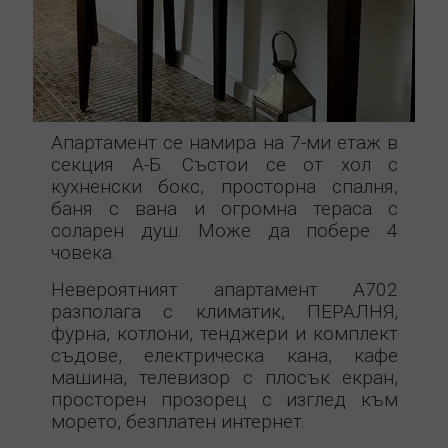
Апартамент се намира на 7-ми етаж в
секция А-Б. Състои се от хол с
кухненски бокс, просторна спалня,
баня с вана и огромна тераса с
соларен душ. Може да побере 4
човека.
Невероятният апартамент A702
разполага с климатик, ПЕРАЛНЯ,
фурна, котлони, тенджери и комплект
съдове, електрическа кана, кафе
машина, телевизор с плосък екран,
просторен прозорец с изглед към
морето, безплатен интернет.