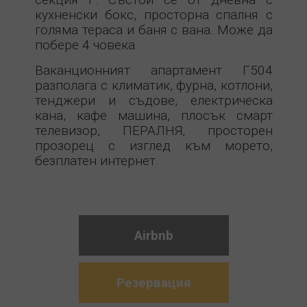
кухненски бокс, просторна спалня с
голяма тераса и баня с вана. Може да
побере 4 човека.
Ваканционният апартамент Г504
разполага с климатик, фурна, котлони,
тенджери и съдове, електрическа
кана, кафе машина, плосък смарт
телевизор, ПЕРАЛНЯ, просторен
прозорец с изглед към морето,
безплатен интернет.
Airbnb
Резервация