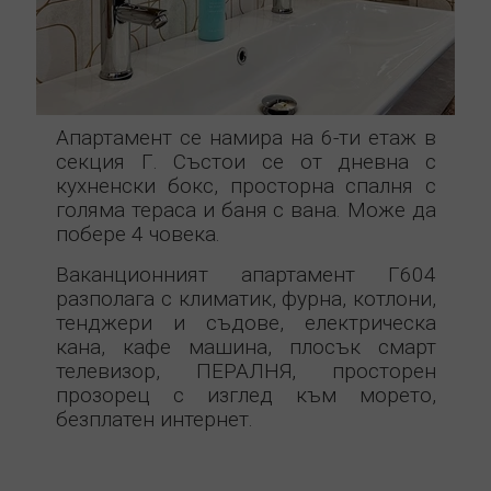
Апартамент се намира на 6-ти етаж в
секция Г. Състои се от дневна с
кухненски бокс, просторна спалня с
голяма тераса и баня с вана. Може да
побере 4 човека.
Ваканционният апартамент Г604
разполага с климатик, фурна, котлони,
тенджери и съдове, електрическа
кана, кафе машина, плосък смарт
телевизор, ПЕРАЛНЯ, просторен
прозорец с изглед към морето,
безплатен интернет.