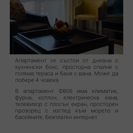
Апартамент се състои от дневна с
кухненски бокс, просторна спалня с
голяма тераса и баня с вана. Може да
побере 4 човека.
В апартамент Ф806 има климатик,
фурна, котлон, електрическа кана,
телевизор с плосък екран, просторен
прозорец с изглед към морето и
басейните, безплатен интернет.