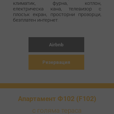
климатик, фурна, котлон,
електрическа кана, телевизор с
плосък екран, просторни прозорци,
безплатен интернет.
Airbnb
Резервация
Апартамент Ф102 (F102)
с голяма тераса