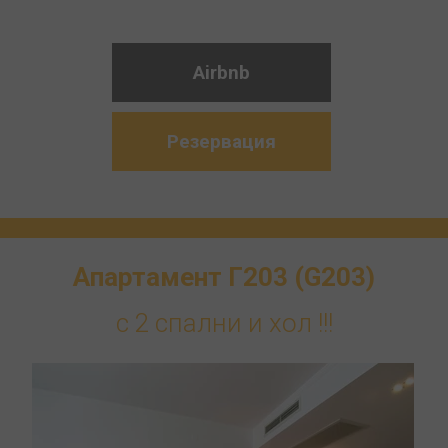
Airbnb
Резервация
Апартамент Г203 (G203)
с 2 спални и хол !!!