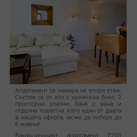
Апартамент се намира на втори етаж.
Състои се от хол с кухненски бокс, 2
просторни спални, баня с вана и
отделна тоалетна. Като един от двата
в нашата оферта, може да побере до
6 човека!
Ваканционният апартамент Г203