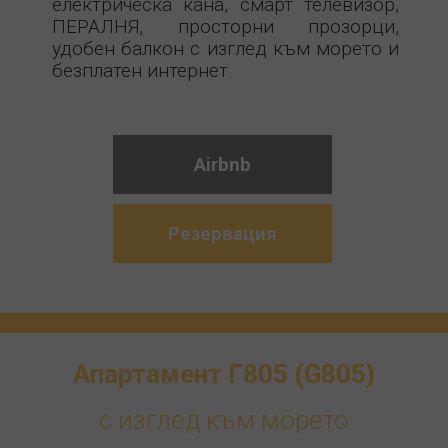
електрическа кана, смарт телевизор,
ПЕРАЛНЯ, просторни прозорци,
удобен балкон с изглед към морето и
безплатен интернет.
Airbnb
Резервация
Апартамент Г805 (G805)
с изглед към морето