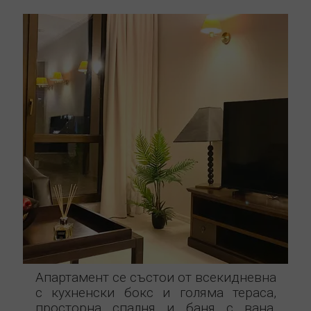
Апартамент се състои от всекидневна
с кухненски бокс и голяма тераса,
просторна спалня и баня с вана.