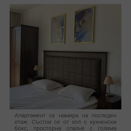
Апартамент се намира на последен
етаж. Състои се от хол с кухненски
бокс, просторна спалня с голяма