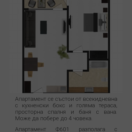
Апартамент се състои от всекидневна
с кухненски бокс и голяма тераса,
просторна спалня и баня с вана.
Може да побере до 4 човека.
Апартамент Ф601 разполага с