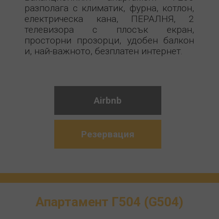
разполага с климатик, фурна, котлон,
електрическа кана, ПЕРАЛНЯ, 2
телевизора с плосък екран,
просторни прозорци, удобен балкон
и, най-важното, безплатен интернет.
Airbnb
Резервация
Апартамент Г504
(G504)