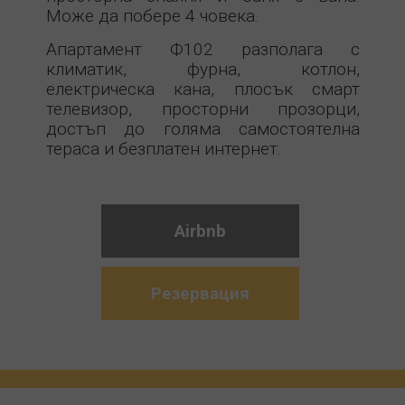
Може да побере 4 човека.
Апартамент Ф102 разполага с
климатик, фурна, котлон,
електрическа кана, плосък смарт
телевизор, просторни прозорци,
достъп до голяма самостоятелна
тераса и безплатен интернет.
Airbnb
Резервация