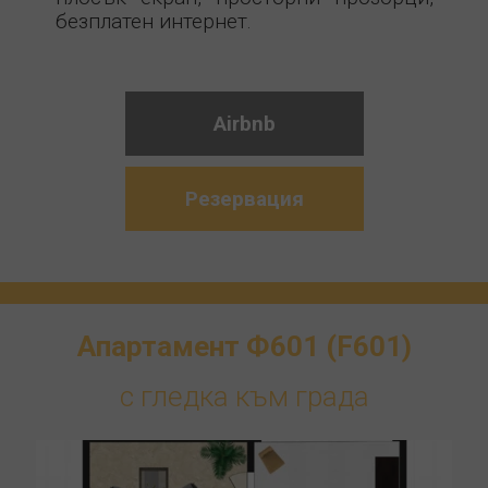
безплатен интернет.
Airbnb
Резервация
Апартамент Ф601 (F601)
с гледка към града