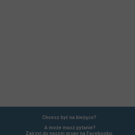
Chcesz być na bieżąco?
A może masz pytanie?
Zajrzyj do naszej grupy na Facebooku: