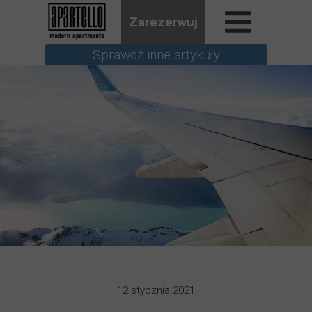
Zarezerwuj
Sprawdź inne artykuły
12 stycznia 2021